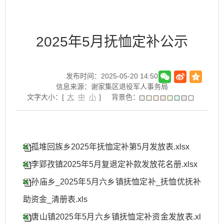
2025年5月抚恤定补公示
发布时间：2025-05-20 14:50
信息来源：谢家集区退役军人事务局
文字大小：[
大
中
小
]
背景色：
孤堆回族乡2025年抚恤定补第5月发放表.xlsx
李郢孜镇2025年5月复退定补款发放花名册.xlsx
孙庙乡_2025年5月六乡镇抚恤定补_抚恤优抚补
助资金_清册表.xls
唐山镇2025年5月六乡镇抚恤定补资金发放表.xl