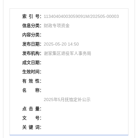
索
引
号：
11340404003059091M/202505-00003
信息分类：
财政专项资金
内容分类：
发布日期：
2025-05-20 14:50
发布机构：
谢家集区退役军人事务局
成文日期：
生效时间：
有
效
性：
名
称：
2025年5月抚恤定补公示
点
击
量：
文
号：
关
键
词：