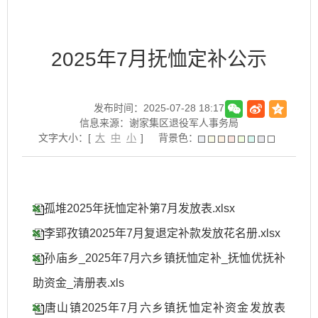
2025年7月抚恤定补公示
发布时间：2025-07-28 18:17
信息来源：谢家集区退役军人事务局
文字大小：[
大
中
小
]
背景色：
孤堆2025年抚恤定补第7月发放表.xlsx
李郢孜镇2025年7月复退定补款发放花名册.xlsx
孙庙乡_2025年7月六乡镇抚恤定补_抚恤优抚补
助资金_清册表.xls
唐山镇2025年7月六乡镇抚恤定补资金发放表