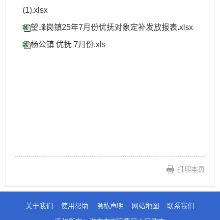
(1).xlsx
望峰岗镇25年7月份优抚对象定补发放报表.xlsx
杨公镇 优抚 7月份.xls
打印本页
关于我们
使用帮助
隐私声明
网站地图
联系我们