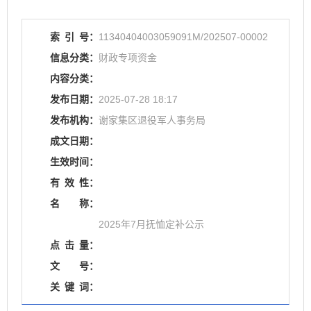
索
引
号：
11340404003059091M/202507-00002
信息分类：
财政专项资金
内容分类：
发布日期：
2025-07-28 18:17
发布机构：
谢家集区退役军人事务局
成文日期：
生效时间：
有
效
性：
名
称：
2025年7月抚恤定补公示
点
击
量：
文
号：
关
键
词：