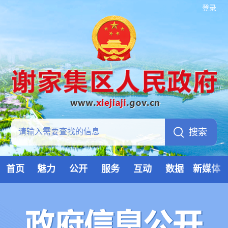
登录
首页
魅力
公开
服务
互动
数据
新媒体