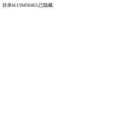
目录id:159456463,已隐藏.