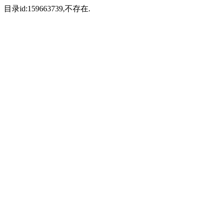
目录id:159663739,不存在.