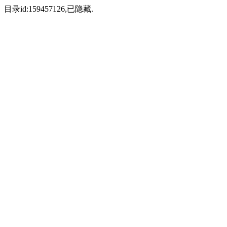
目录id:159457126,已隐藏.