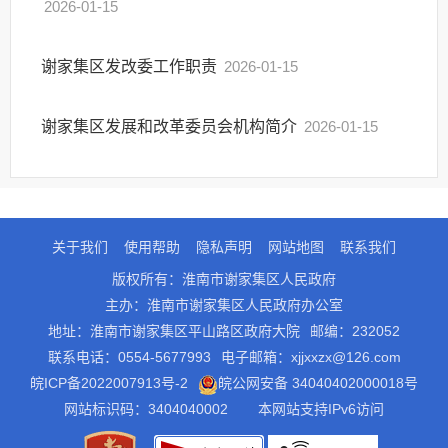
2026-01-15
谢家集区发改委工作职责
2026-01-15
谢家集区发展和改革委员会机构简介
2026-01-15
关于我们
使用帮助
隐私声明
网站地图
联系我们
版权所有：淮南市谢家集区人民政府
主办：淮南市谢家集区人民政府办公室
地址：淮南市谢家集区平山路区政府大院
邮编：232052
联系电话：0554-5677993
电子邮箱：xjjxxzx@126.com
皖ICP备2022007913号-2
皖公网安备 34040402000018号
网站标识码：3404040002
本网站支持IPv6访问