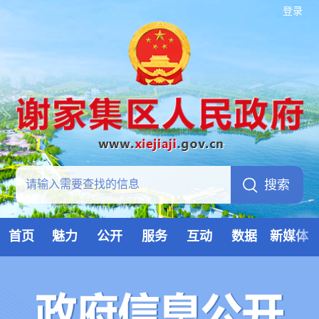
登录
首页
魅力
公开
服务
互动
数据
新媒体