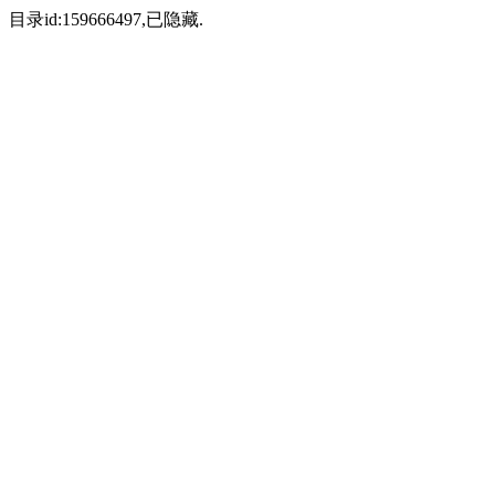
目录id:159666497,已隐藏.