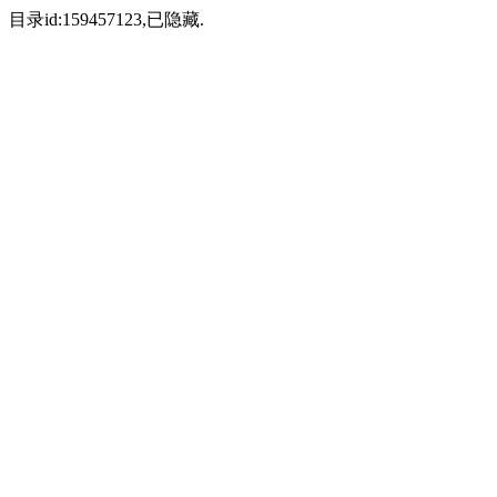
目录id:159457123,已隐藏.