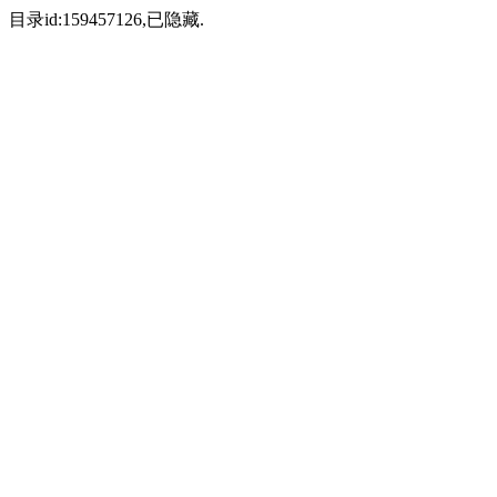
目录id:159457126,已隐藏.