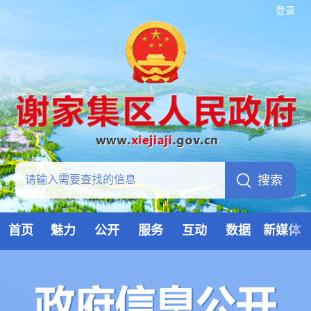
登录
首页
魅力
公开
服务
互动
数据
新媒体