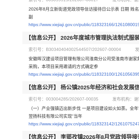
2026年8月立新街道党政领导信访接待日公示表 日期 姓名 
副
https://www.xiejiaji.gov.cn/public/118323166/126108001
【信息公开】
2026年度城市管理执法制式服
索引号：B30340404002544507/202607-00004
安徽晖汉建设项目管理有限公司淮南分公司受淮南市谢家
采购，本项目采用邀请的方式确定参
https://www.xiejiaji.gov.cn/public/118323100/126105639
【信息公开】
杨公镇2025年经济和社会发展
索引号：003004285/202607-00035
发布机构：谢
（一）产业强镇迈出新步伐 一是项目建设如火如荼。全年
翌扬科技有限公司实现“当年
https://www.xiejiaji.gov.cn/public/118323142/126107524
【信息公开】
李郢孜镇2026年8月党政领导