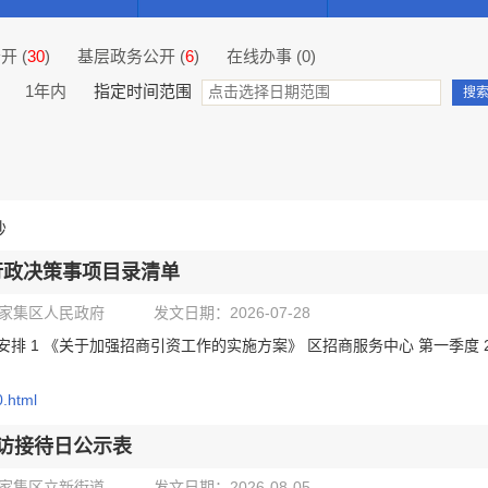
开 (
30
)
基层政务公开 (
6
)
在线办事 (
0
)
1年内
指定时间范围
秒
行政决策事项目录清单
家集区人民政府
发文日期：2026-07-28
间安排 1 《关于加强招商引资工作的实施方案》 区招商服务中心 第一季
0.html
信访接待日公示表
家集区立新街道
发文日期：2026-08-05