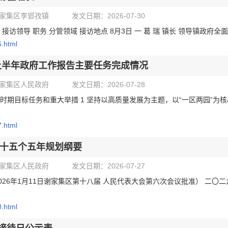
家集区李郢孜镇
发文日期：2026-07-30
接访领导 职务 分管领域 接访地点 8月3日 一 葛 瑞 镇长 领导镇政府
6.html
年上半年政府工作报告主要任务完成情况
家集区人民政府
发文日期：2026-07-28
五五”时期目标任务和重大举措 1 坚持以高质量发展为主题，以“一区两园
7.html
十五个五年规划纲要
家集区人民政府
发文日期：2026-07-27
26年1月11日谢家集区第十八届 人民代表大会第六次会议批准） 二〇二
0.html