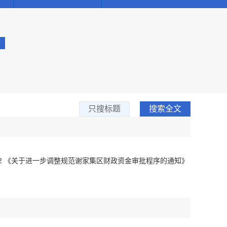
只搜标题
搜索全文
度 2 《关于进一步调整规范谢家集区财政资金审批程序的通知》