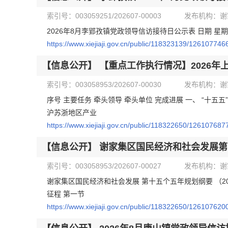
索引号：003059251/202607-00003
发布机构：谢
2026年8月李郢孜镇党政领导信访接待日公示表 日期 星期 
https://www.xiejiaji.gov.cn/public/118323139/126107746
【信息公开】
【重点工作执行情况】2026
索引号：003058953/202607-00030
发布机构：谢
序号 主要任务 牵头领导 牵头单位 完成进展 一、 “十
沪苏浙地区产业
https://www.xiejiaji.gov.cn/public/118322650/126107687
【信息公开】
谢家集区国民经济和社会发展第
索引号：003058953/202607-00027
发布机构：谢
谢家集区国民经济和社会发展 第十五个五年规划纲要 （20
征程 第一节
https://www.xiejiaji.gov.cn/public/118322650/126107620