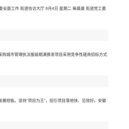
工委全面工作 街道信访大厅 8月4日 星期二 柴晨晨 街道党工委
采购城市管理执法服装期满换发项目采用竞争性磋商招标方式
发展短板。坚持“项目为王”，招引项目落地快、见效好。安徽