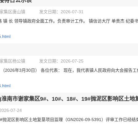
访接待日公示表
家集区唐山镇
发文日期：2026-07-31
晓伟 镇 长 领导镇政府全面工作。负责审计工作。 镇信访大厅 单贵杰 纪委
5.html
家集区杨公镇
发文日期：2026-07-25
（2026年3月30日） 各位代表： 现在，我代表镇人民政府向大会报告
6.html
)淮南市谢家集区9#、10#、18#、19#抛泥区影响区土
26-07-24
19#抛泥区影响区土地复垦项目监理（GN2026-09-5391）评审工作