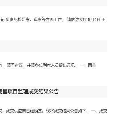
书记 负责纪检监察、巡察等方面工作。 镇信访大厅 8月4日 王
工作，请予审议，并请各位列席人员提出意见。 一、回首
地复垦项目监理成交结果公告
已经结束，成交供应商已经确定。现将成交结果公告如下： 一、成交