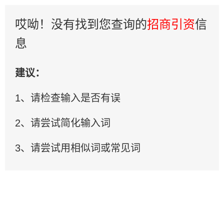
哎呦！没有找到您查询的
招商引资
信
息
建议：
1、请检查输入是否有误
2、请尝试简化输入词
3、请尝试用相似词或常见词