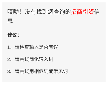
哎呦！没有找到您查询的
招商引资
信
息
建议：
1、请检查输入是否有误
2、请尝试简化输入词
3、请尝试用相似词或常见词