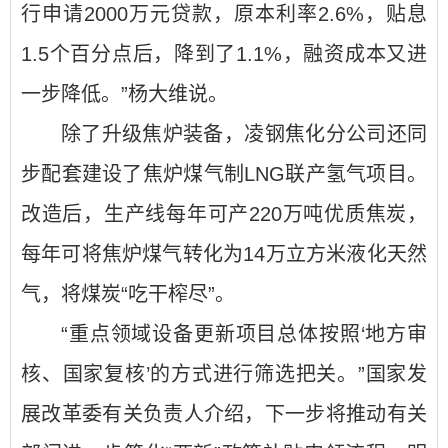
行申请2000万元贷款，原本利率2.6%，贴息
1.5个百分点后，降到了1.1%，融资成本又进
一步降低。”杨大维说。
除了升级焦炉装备，凌钢焦化分公司还同
步配套建设了焦炉煤气制LNG联产氢气项目。
改造后，生产线每年可产220万吨优质焦炭，
每年可将焦炉煤气转化为14万立方米液化天然
气，将煤炭“吃干榨尽”。
“重点领域设备更新项目总体按照‘地方审
核、国家复核’的方式进行筛选把关。”国家发
展改革委有关负责人介绍，下一步将推动有关