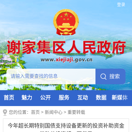
登录
首页
魅力
公开
服务
互动
数据
新媒体
您的位置：
首页
>
新闻中心
>
重要转载
今年超长期特别国债支持设备更新的投资补助资金