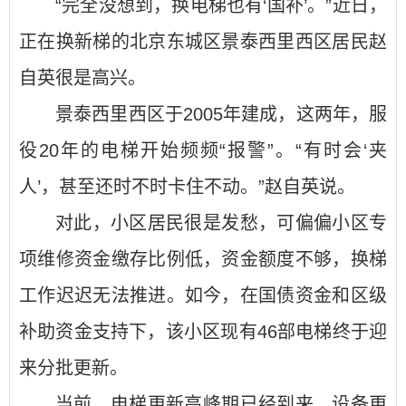
“完全没想到，换电梯也有‘国补’。”近日，
正在换新梯的北京东城区景泰西里西区居民赵
自英很是高兴。
景泰西里西区于2005年建成，这两年，服
役20年的电梯开始频频“报警”。“有时会‘夹
人’，甚至还时不时卡住不动。”赵自英说。
对此，小区居民很是发愁，可偏偏小区专
项维修资金缴存比例低，资金额度不够，换梯
工作迟迟无法推进。如今，在国债资金和区级
补助资金支持下，该小区现有46部电梯终于迎
来分批更新。
当前，电梯更新高峰期已经到来，设备更