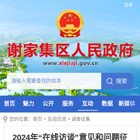
登录
首页
魅力
公开
服务
互动
数据
新媒体
您的位置：
首页
>
互动交流
>
调查征集
2024年“在线访谈”意见和问题征