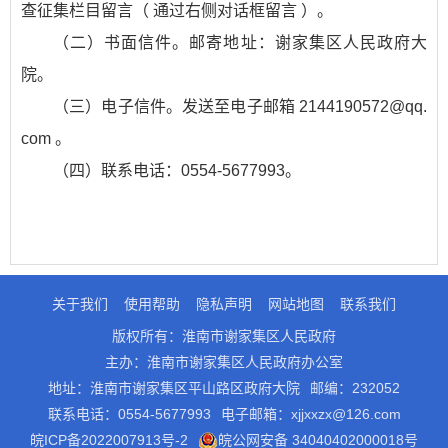
查征集栏目留言（ 通过右侧对话框留言 ）。
（二）书面信件。邮寄地址：谢家集区人民政府大
院。
（三）电子信件。发送至电子邮箱 2144190572@qq.
com 。
（四）联系电话：0554-5677993。
关于我们
使用帮助
隐私声明
网站地图
联系我们
版权所有：淮南市谢家集区人民政府
主办：淮南市谢家集区人民政府办公室
地址：淮南市谢家集区平山路区政府大院
邮编：232052
联系电话：0554-5677993
电子邮箱：xjjxxzx@126.com
皖ICP备2022007913号-2
皖公网安备 34040402000018号