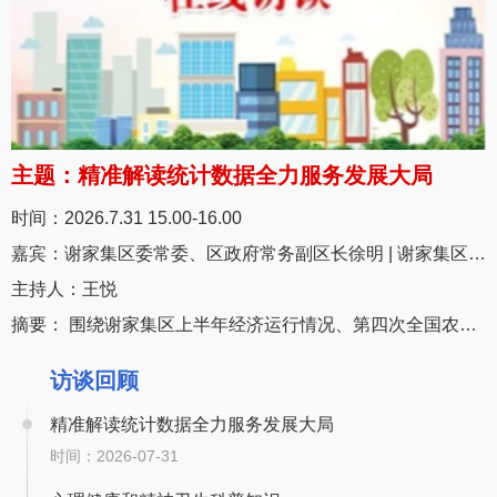
主
题：
精准解读统计数据全力服务发展大局
时
间：
2026.7.31 15.00-16.00
嘉
宾：
谢家集区委常委、区政府常务副区长徐明 | 谢家集区统计局联合党支部书记、局长洪美
主持人：
王悦
摘
要：
围绕谢家集区上半年经济运行情况、第四次全国农业普查推进、企业入统服务、统计数据质量管控、民生统计等热点问题，与广大网友...
访谈回顾
精准解读统计数据全力服务发展大局
时间：2026-07-31