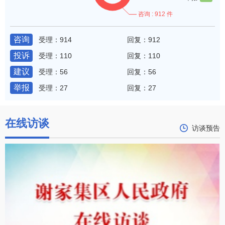
咨询
受理：914
回复：912
投诉
受理：110
回复：110
建议
受理：56
回复：56
举报
受理：27
回复：27
在线访谈
访谈预告