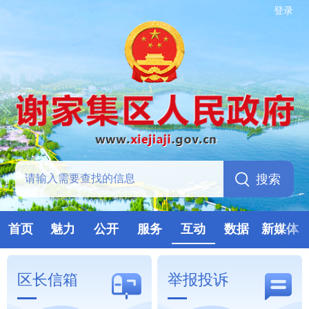
登录
首页
魅力
公开
服务
互动
数据
新媒体
区长信箱
举报投诉