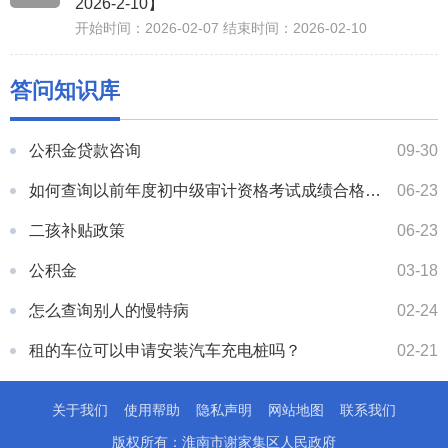
2026-2-10】
开始时间：2026-02-07 结束时间：2026-02-10
答问知识库
公积金贷款咨询
09-30
如何查询以前年度初中级审计资格考试成绩合格人员践诺情况抽查结果的通知
06-23
二孩补贴政策
06-23
公积金
03-18
怎么查询别人的慢特病
02-24
租的车位可以申请安装汽车充电桩吗？
02-21
关于我们
使用帮助
隐私声明
网站地图
联系我们
版权所有：淮南市谢家集区人民政府