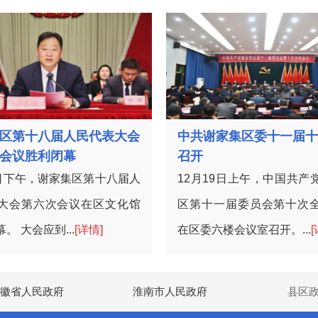
区第十八届人民代表大会
中共谢家集区委十一届十
会议胜利闭幕
召开
1日下午，谢家集区第十八届人
12月19日上午，中国共产
大会第六次会议在区文化馆
区第十一届委员会第十次
。 大会应到...
[详情]
在区委六楼会议室召开。...
[
徽省人民政府
淮南市人民政府
县区