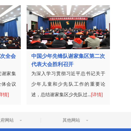
次全会
中国少年先锋队谢家集区第二次
代表大会胜利召开
党谢家集
为深入学习贯彻习近平总书记关于
全体会议
少年儿童和少先队工作的重要论
详情]
述，总结谢家集区少先队过...
[详情]
政府网站
其他网站