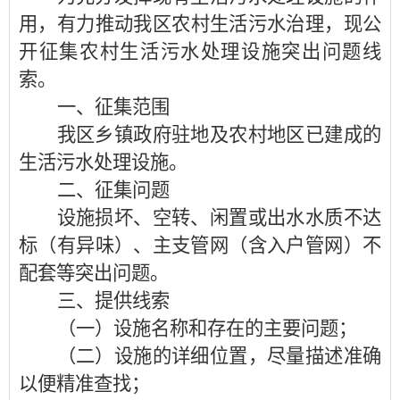
用
，有
力
推动我
区
农村生活污水治理，现公
开征集农村生活污水处理设施突出问题线
索。
一、征集范围
我区
乡镇
政府驻地
及农村
地区
已建成的
生活
污水处理设施
。
二、征集问题
设施损坏、空转、闲置或出水水质不达
标（有异味）、主支管网（含入户管网）不
配套等突出问题。
三、提供线索
（一）设施名称和存在的主要问题；
（二）设施
的
详细位置，尽量描述准确
以便精准查找；