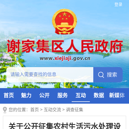
登录
首页
魅力
公开
服务
互动
数据
新媒体
您的位置：
首页
>
互动交流
>
调查征集
关于公开征集农村生活污水处理设