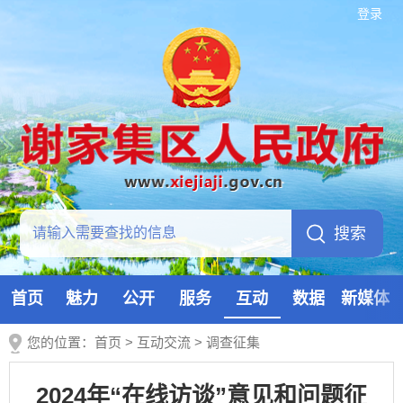
登录
首页
魅力
公开
服务
互动
数据
新媒体
您的位置：
首页
>
互动交流
>
调查征集
2024年“在线访谈”意见和问题征