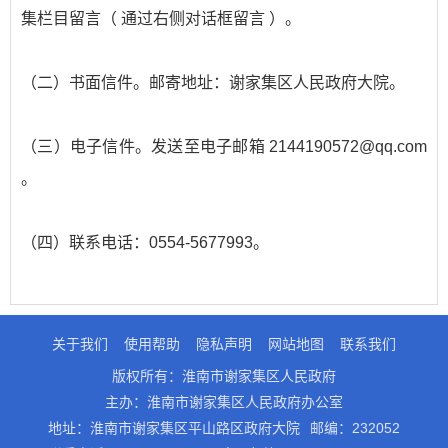
集栏目留言（ 通过右侧对话框留言 ）。
（二）书面信件。邮寄地址：谢家集区人民政府大院。
（三）电子信件。发送至电子邮箱 2144190572@qq.com
。
（四）联系电话：0554-5677993。
关于我们
使用帮助
隐私声明
网站地图
联系我们
版权所有：淮南市谢家集区人民政府
主办：淮南市谢家集区人民政府办公室
地址：淮南市谢家集区平山路区政府大院
邮编：232052