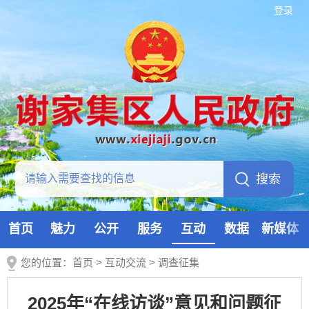
登录
首页
魅力
公开
服务
互动
数据
新媒体
您的位置：
首页
>
互动交流
>
调查征集
2025年“在线访谈”意见和问题征