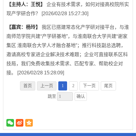
【主持人：王悦】
企业有技术需求，如何对接高校院所实
现产学研合作？
[2026/02/28 15:27:30]
【嘉宾：杨玲】
我区已搭建常态化产学研对接平台，与淮
南师范学院共建“产学研基地”，与淮南联合大学共建“谢家
集区 淮南联合大学人才融合基地”；推行科技副总选聘，
邀请高校专家进企业解决技术难题；企业可直接联系区科
技局，我们免费收集技术需求、匹配专家、帮助校企对
接。
[2026/02/28 15:28:09]
首页
上一页
1
2
下一页
尾页
确认
跳至