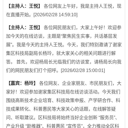
【主持人：王悦】
各位网友上午好，我是主持人王悦，现
在直播开始。
[2026/02/28 14:59:10]
【主持人：王悦】
各位网民朋友们，大家上午好！欢迎参
加今天的在线访谈，主题是“聚焦民生实事，共话基层发
展”。我是今天的主持人王悦。今天，我们特别邀请了谢家
集区科技局副局长杨玲，就大家关心的相关问题进行解
答。 首先，欢迎杨局长光临我们的访谈室，请杨局长向我
们的网民朋友们打个招呼。
[2026/02/28 15:00:01]
【嘉宾：杨玲】
各位网友、企业家朋友、市民朋友们，大
家好！欢迎参加谢家集区科技局在线访谈活动。今天我们
围绕高新技术企业培育、科技政策申报、产学研合作、科
技成果转化、科普惠民等大家关心的话题，在线解答疑
问、听取建议。区科技局将始终当好企业创新 “服务员”、
产业升级 “助推器”、科普惠民 “宣传员”，全力推动全区科