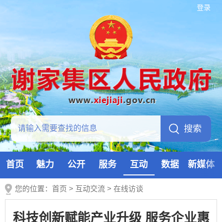
登录
首页
魅力
公开
服务
互动
数据
新媒体
您的位置：
首页
>
互动交流
>
在线访谈
科技创新赋能产业升级 服务企业惠