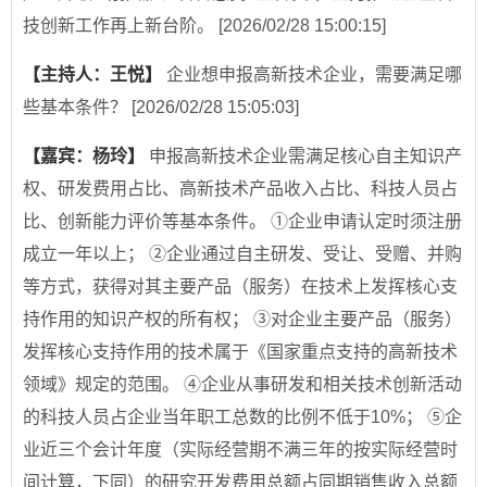
技创新工作再上新台阶。
[2026/02/28 15:00:15]
【主持人：王悦】
企业想申报高新技术企业，需要满足哪
些基本条件？
[2026/02/28 15:05:03]
【嘉宾：杨玲】
申报高新技术企业需满足核心自主知识产
权、研发费用占比、高新技术产品收入占比、科技人员占
比、创新能力评价等基本条件。 ①企业申请认定时须注册
成立一年以上； ②企业通过自主研发、受让、受赠、并购
等方式，获得对其主要产品（服务）在技术上发挥核心支
持作用的知识产权的所有权； ③对企业主要产品（服务）
发挥核心支持作用的技术属于《国家重点支持的高新技术
领域》规定的范围。 ④企业从事研发和相关技术创新活动
的科技人员占企业当年职工总数的比例不低于10%； ⑤企
业近三个会计年度（实际经营期不满三年的按实际经营时
间计算，下同）的研究开发费用总额占同期销售收入总额