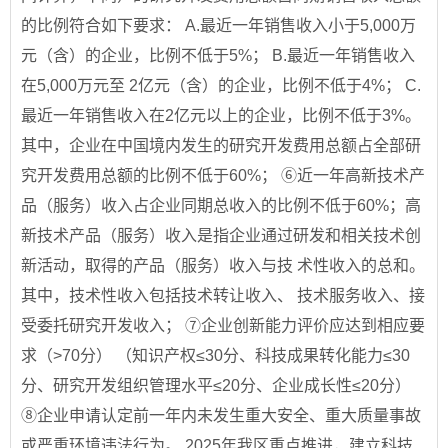
的比例符合如下要求： A.最近一年销售收入小于5,000万
元（含）的企业，比例不低于5%； B.最近一年销售收入
在5,000万元至 2亿元（含）的企业，比例不低于4%； C.
最近一年销售收入在2亿元以上的企业，比例不低于3%。
其中，企业在中国境内发生的研究开发费用总额占全部研
究开发费用总额的比例不低于60%； ⑥近一年高新技术产
品（服务）收入占企业同期总收入的比例不低于60%；高
新技术产品（服务）收入是指企业通过研发和相关技术创
新活动，取得的产品（服务）收入与技 术性收入的总和。
其中，技术性收入包括技术转让收入、 技术服务收入、接
受委托研究开发收入； ⑦企业创新能力评价应达到相应要
求（>70分） （知识产权≤30分、科技成果转化能力≤30
分、研究开发组织管理水平≤20分、企业成长性≤20分）
⑧企业申请认定前一年内未发生重大安全、重大质量事故
或严重环境违法行为。 2025年我区重点推进，建立科技