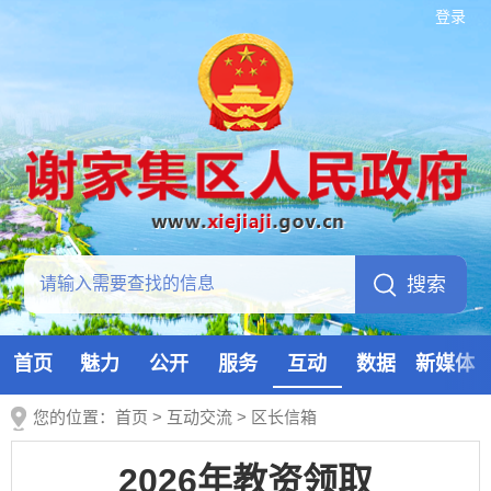
登录
首页
魅力
公开
服务
互动
数据
新媒体
您的位置：
首页
>
互动交流
>
区长信箱
2026年教资领取