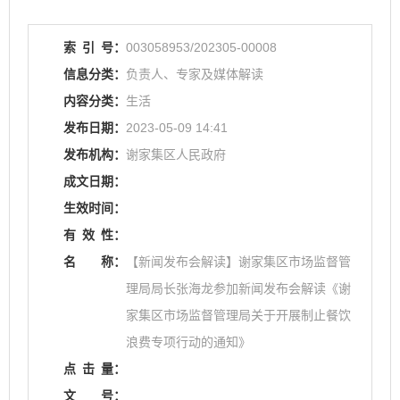
索
引
号：
003058953/202305-00008
信息分类：
负责人、专家及媒体解读
内容分类：
生活
发布日期：
2023-05-09 14:41
发布机构：
谢家集区人民政府
成文日期：
生效时间：
有
效
性：
名
称：
【新闻发布会解读】谢家集区市场监督管
理局局长张海龙参加新闻发布会解读《谢
家集区市场监督管理局关于开展制止餐饮
浪费专项行动的通知》
点
击
量：
文
号：