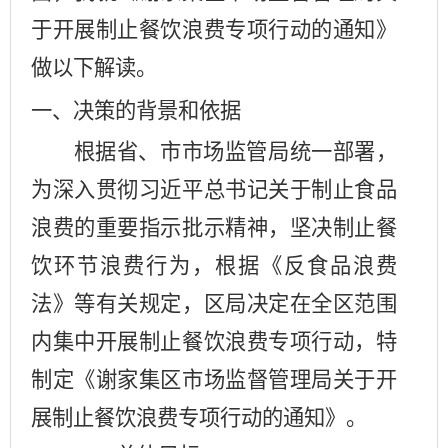
于开展制止餐饮浪费专项行动的通知》
做以下解读。
一、决策的背景和依据
根据省
、市
市场监管局统一部署，
为深入贯彻习近平总书记关于制止食品
浪费的重要指示批示精神，坚决制止餐
饮环节浪费行为，根据《反食品浪费
法》等有关规定，
区
局决定在全
区
范围
内集中开展制止餐饮浪费专项行动，
特
制定
《
谢家集区市场监督管理
局关于开
展制止餐饮浪费专项行动的通知》
。