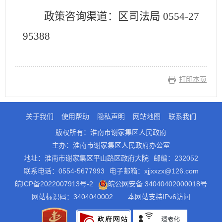
政策咨询渠道：区司法局
0554-27
95388
打印本页
关于我们
使用帮助
隐私声明
网站地图
联系我们
版权所有：淮南市谢家集区人民政府
主办：淮南市谢家集区人民政府办公室
地址：淮南市谢家集区平山路区政府大院
邮编：232052
联系电话：0554-5677993
电子邮箱：xjjxxzx@126.com
皖ICP备2022007913号-2
皖公网安备 34040402000018号
网站标识码：3404040002
本网站支持IPv6访问