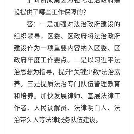
请问
谢家集区
为
强化法治政府建
设
提供了哪些
工作保障的？
答：
一是加强对法治政府建设的
组织领导，
区委、区政府将法治政府
建设作为一项重要内容纳入区委、区
政府年度工作要点。
二是
以习近平法
治思想为指导，提升“关键少数”法治素
养
。
三是提质法治专门队伍管理教育
和培养。加快发展律师、基层法律工
作者、人民调解员、法律明白人、法
治带头人等法律服务队伍建设。