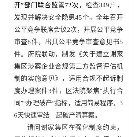
开”部门联合监管72次
，检查
349户，
发现并解决安全隐患45个。全年召开
公平竞争联席会议2次，开展公平竞争
审查8件，出具公平竞争审查意见书5
件。
府院联动，制发《关于建立谢家
集区涉案企业合规第三方监督评估机
制的实施意见》，适用合规不起诉制
度办理案件
3件，区法院聚焦“执行合
同”“办理破产”指标
，适用简易程序，
3
6天快速审结一起破产清算案。
请问
谢家集区
在强化制度约束，