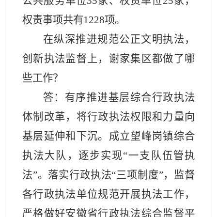
公共服务单位
35家、权责单位25家，
权责事项共有1228项。
在纵深推进规范公正文明执法，
创新执法监督上，谢家集区都做了哪
些工作？
答：
有序推进基层综合行政执法
体制改革，将行政执法权限和力量向
基层延伸和下沉。
成
立望峰岗镇综合
执法大队，逐步实现
“一支队伍管执
法”。落实行政执法“三项制度”，监督
各行政执法单位规范开展执法工作，
严格做好安徽省行政执法综合监督平