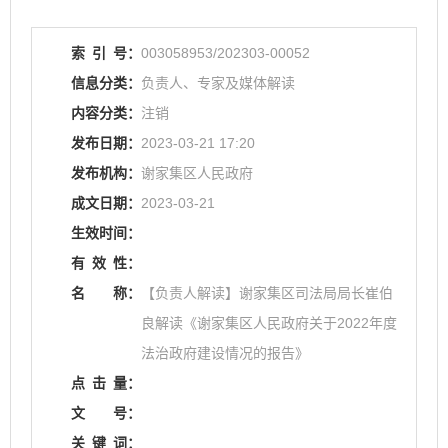
索
引
号：
003058953/202303-00052
信息分类：
负责人、专家及媒体解读
内容分类：
注销
发布日期：
2023-03-21 17:20
发布机构：
谢家集区人民政府
成文日期：
2023-03-21
生效时间：
有
效
性：
名
称：
【负责人解读】谢家集区司法局局长崔伯
良解读《谢家集区人民政府关于2022年度
法治政府建设情况的报告》
点
击
量：
文
号：
关
键
词：