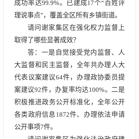
成功率达99.9%
。已建成
17个
“百姓评
理说事点”，覆盖全区
所有乡镇街道
。
请问谢家集区在强化权力监督上
取得了哪些显著成效？
答：
一是自觉接受党内监督、人
大监督和民主监督，全年共办理人大
代表议案建议
64件，办理政协委员提
案建议92件，办复率均达100%。二是
积极推进政务公开标准化，全年公开
各类政府信息1872件、办理依法申请
公开事项7件。