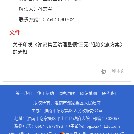
解读人：孙志军
联系方式：0554-5680702
文件
关于印发《谢家集区清理整顿“三无”船舶实施方案》
的通知
打印本页
关于我们
使用帮助
隐私声明
网站地图
联系我们
版权所有：淮南市谢家集区人民政府
主办：淮南市谢家集区人民政府办公室
地址：淮南市谢家集区平山路区政府大院
邮编：232052
联系电话：0554-5677993
电子邮箱：xjjxxzx@126.com