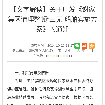
【文字解读】关于印发《谢家
集区清理整顿“三无”船舶实施方
案》的通知
发布时间：2024-10-23 11:27
信息来源：谢家集区人民政府
文字大小：[
大
中
小
]
背景色：
一、制定背景及依据
为进一步加强我区长吻鮠国家级水产种质资源
保护区管理，维护淮河及瓦埠湖水域生态环境，促
进渔业持续发展，消除航道安全隐患。根据《国务