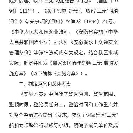
院对清理、取缔“三无”船舶通告的批复》（国函〔19
94〕111号）、《关于实施《清理、取缔“三无”船舶
通告》有关事项的通知》农渔发〔1994〕21号、
《中华人民共和国渔业法》，《安徽省实施〈中华
人民共和国渔业法〉办法》《安徽省水上交通安全
管理条例》等法律法规的有关规定，结合我区水域
实际，制定并印发《谢家集区清理整顿“三无”船舶实
施方案》（以下简称《实施方案》）。
二、制定意义和总体考虑
《实施方案》中明确了整治原则，整治范围，
整顿时限，整治责任分工，整治时间和工作重点并
对整个整治过程提出了要求；成立了谢家集区“三无”
船舶专项整治行动领导小组，明确了成员单位及成