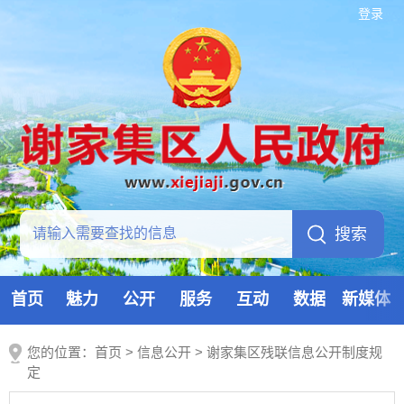
登录
首页
魅力
公开
服务
互动
数据
新媒体
您的位置：
首页
>
信息公开
> 谢家集区残联信息公开制度规
定