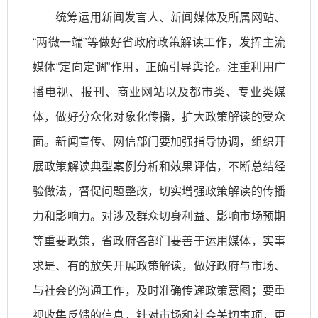
统筹运用新闻发言人、新闻媒体及所属网站、
“两微一端”等做好省政府政策解读工作，发挥主流
媒体“定向定调”作用，正确引导舆论。注重利用广
播电视、报刊、商业网站以及都市类、专业类媒
体，做好分众化对象化传播，扩大政策解读的受众
面。新闻宣传、网信部门要加强指导协调，组织开
展政策解读典型案例分析和效果评估，不断总结经
验做法，督促问题整改，切实增强政策解读的传播
力和影响力。对涉及群众切身利益、影响市场预期
等重要政策，省政府各部门要善于运用媒体，实事
求是、有的放矢开展政策解读，做好政府与市场、
与社会的沟通工作，及时准确传递政策意图；要重
视收集反馈的信息，针对市场和社会关切事项，更