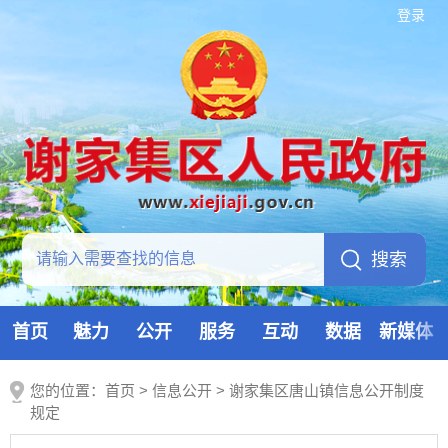
登录
首页
魅力
公开
服务
互动
数据
新媒体
您的位置：
首页
>
信息公开
> 谢家集区唐山镇信息公开制度
规定