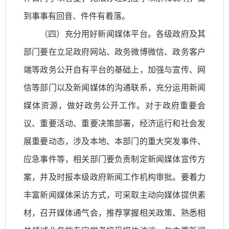
到事事有回音、件件有着落。
（四）充分用好新闻媒体平台。各级政府及其
部门要在立足政府网站、政务微博微信、政务客户
端等政务公开自有平台的基础上，加强与宣传、网
信等部门以及新闻媒体的沟通联系，充分运用新闻
媒体资源，做好政务公开工作。对于政府重要会
议、重要活动、重要决策部署，经济运行和社会发
展重要动态，涉及本地、本部门的重大突发事件、
应急事件等，相关部门要负责制定新闻媒体宣传方
案，并及时报本级政府新闻工作机构审批。要着力
丰富新闻媒体采访方式，可采取主动向媒体提供素
材，召开媒体通气会，推荐掌握相关政策、熟悉相