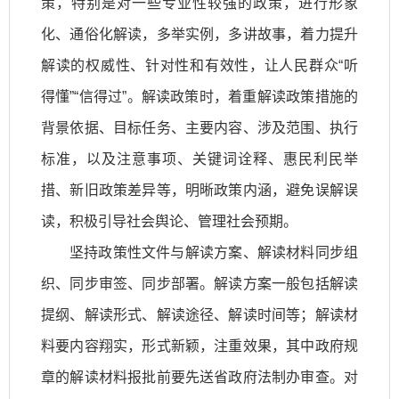
策，特别是对一些专业性较强的政策，进行形象
化、通俗化解读，多举实例，多讲故事，着力提升
解读的权威性、针对性和有效性，让人民群众“听
得懂”“信得过”。解读政策时，着重解读政策措施的
背景依据、目标任务、主要内容、涉及范围、执行
标准，以及注意事项、关键词诠释、惠民利民举
措、新旧政策差异等，明晰政策内涵，避免误解误
读，积极引导社会舆论、管理社会预期。
坚持政策性文件与解读方案、解读材料同步组
织、同步审签、同步部署。解读方案一般包括解读
提纲、解读形式、解读途径、解读时间等；解读材
料要内容翔实，形式新颖，注重效果，其中政府规
章的解读材料报批前要先送省政府法制办审查。对