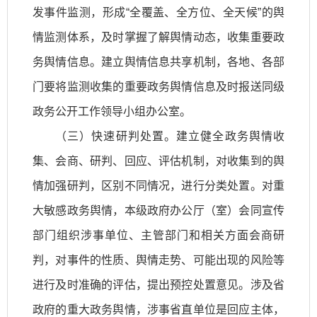
发事件监测，形成“全覆盖、全方位、全天候”的舆
情监测体系，及时掌握了解舆情动态，收集重要政
务舆情信息。建立舆情信息共享机制，各地、各部
门要将监测收集的重要政务舆情信息及时报送同级
政务公开工作领导小组办公室。
（三）快速研判处置。建立健全政务舆情收
集、会商、研判、回应、评估机制，对收集到的舆
情加强研判，区别不同情况，进行分类处置。对重
大敏感政务舆情，本级政府办公厅（室）会同宣传
部门组织涉事单位、主管部门和相关方面会商研
判，对事件的性质、舆情走势、可能出现的风险等
进行及时准确的评估，提出预控处置意见。涉及省
政府的重大政务舆情，涉事省直单位是回应主体，