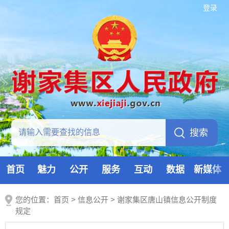
登录
首页
魅力
公开
服务
互动
数据
新媒体
您的位置：
首页
>
信息公开
> 谢家集区唐山镇信息公开制度
规定