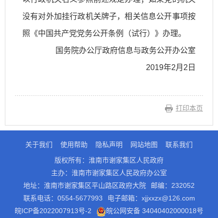
没有对外加挂行政机关牌子，相关信息公开事项按
照《中国共产党党务公开条例（试行）》办理。
国务院办公厅政府信息与政务公开办公室
2019年2月2日
打印本页
关于我们
使用帮助
隐私声明
网站地图
联系我们
版权所有：淮南市谢家集区人民政府
主办：淮南市谢家集区人民政府办公室
地址：淮南市谢家集区平山路区政府大院
邮编：232052
联系电话：0554-5677993
电子邮箱：xjjxxzx@126.com
皖ICP备2022007913号-2
皖公网安备 34040402000018号