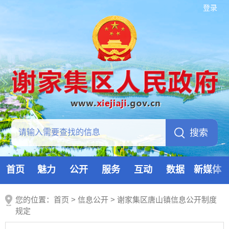
登录
首页
魅力
公开
服务
互动
数据
新媒体
您的位置：
首页
>
信息公开
> 谢家集区唐山镇信息公开制度
规定