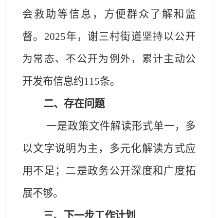
会救助等信息，方便群众了解和监
督。
2025年，谢三村街道
坚持以公开
主动公
为常态
、
不公开为例外，
累计
开发布信息约
115
条
。
二、
存在问题
一是政策文件解读形式单一，多
以文字说明为主，多元化解读方式应
用不足；二是政务公开深度和广度拓
展不够。
三、下一步工作计划