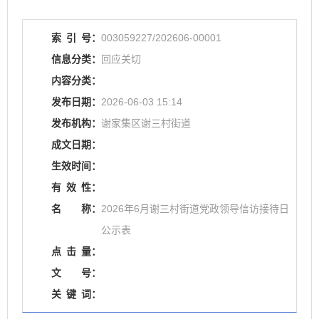
索
引
号：
003059227/202606-00001
信息分类：
回应关切
内容分类：
发布日期：
2026-06-03 15:14
发布机构：
谢家集区谢三村街道
成文日期：
生效时间：
有
效
性：
名
称：
2026年6月谢三村街道党政领导信访接待日
公示表
点
击
量：
文
号：
关
键
词：