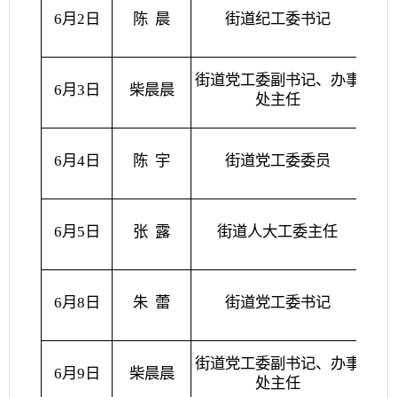
6月2日
陈
晨
街道纪工委书记
街道党工委副书记、办事
6月3日
柴晨晨
处主任
分管
6月4日
陈
宇
街道党工委委员
6月5日
张
露
街道人大工委主任
6月8日
朱
蕾
街道党工委书记
街道党工委副书记、办事
6月9日
柴晨晨
处主任