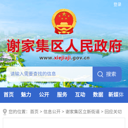
登录
首页
魅力
公开
服务
互动
数据
新媒体
您的位置：
首页
>
信息公开
> 谢家集区立新街道
>
回应关切