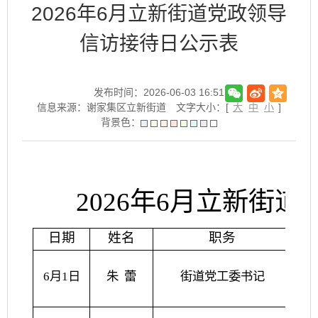
2026年6月立新街道党政领导
信访接待日公示表
发布时间：2026-06-03 16:51
信息来源：谢家集区立新街道
文字大小：[
大
中
小
]
背景色：
2026年6月立新街
日期
姓名
职务
6月1日
朱
蕾
街道党工委书记