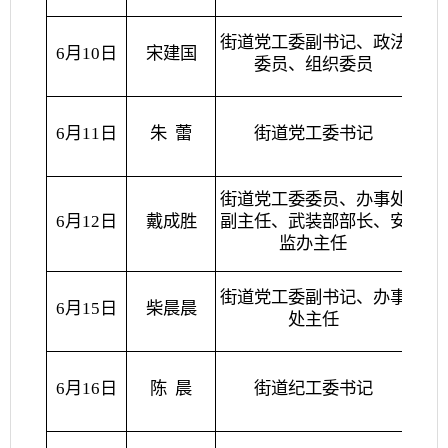
街道党工委副书记、政法
6月10日
宋建国
委员、组织委员
6月11日
朱
蕾
街道党工委书记
分管
街道党工委委员、办事处
急
6月12日
戴成胜
副主任、武装部部长、安
宣、
监办主任
街道党工委副书记、办事
6月15日
柴晨晨
处主任
6月16日
陈
晨
街道纪工委书记