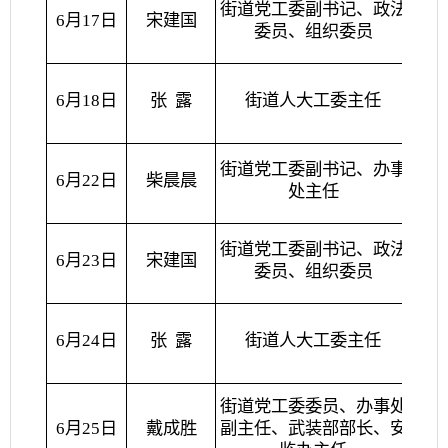
街道党工委副书记、政法
6月17日
宋建国
委员、组织委员
6月18日
张
露
街道人大工委主任
街道党工委副书记、办事
6月22日
柴晨晨
处主任
街道党工委副书记、政法
6月23日
宋建国
委员、组织委员
6月24日
张
露
街道人大工委主任
分管
街道党工委委员、办事处
急
6月25日
戴成胜
副主任、武装部部长、安
宣、