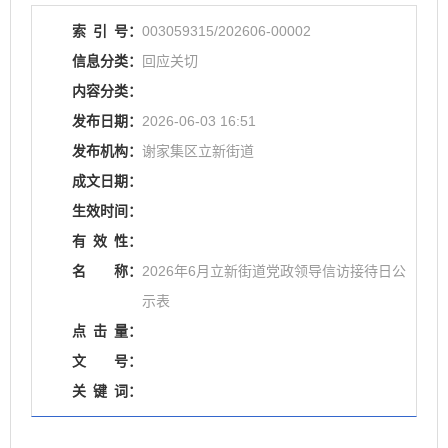
索
引
号：
003059315/202606-00002
信息分类：
回应关切
内容分类：
发布日期：
2026-06-03 16:51
发布机构：
谢家集区立新街道
成文日期：
生效时间：
有
效
性：
名
称：
2026年6月立新街道党政领导信访接待日公
示表
点
击
量：
文
号：
关
键
词：