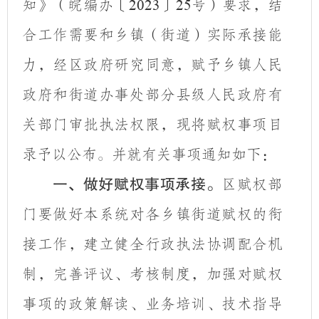
知》（皖编办
〔
〕
号）要求，结
2023
25
合工作需要和乡镇（街道）实际承接能
力，经区政府研究同意，赋予乡镇人民
政府和街道办事处部分县级人民政府有
关部门审批执法权限，现将赋权事项目
录予以公布。并就有关事项通知如下：
一、做好赋权事项承接。
区赋权部
门要做好本系统对各乡镇街道赋权的衔
接工作，建立健全行政执法协调配合机
制，完善评议、考核制度，加强对赋权
事项的政策解读、业务培训、技术指导