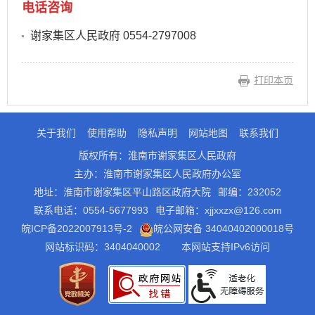
电话咨询
谢家集区人民政府 0554-2797008
打印本页
关于我们
使用帮助
隐私声明
网站地图
联系我们
版权所有：淮南市谢家集区人民政府
主办：淮南市谢家集区人民政府办公室
地址：淮南市谢家集区平山路区政府大院
邮编：232052
联系电话：0554-5677993
电子邮箱：xjjxxzx@126.com
皖ICP备2022007913号-2
皖公网安备 34040402000018号
网站标识码：3404040002
本网站支持IPv6访问