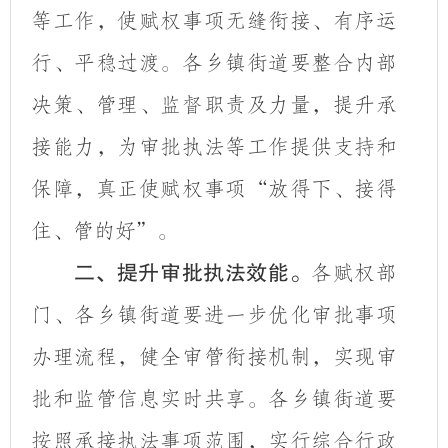
等工作，使赋权事项
无缝衔接、有序运
行
、平稳过渡。各乡镇街道
要整合内部
决策、管理、监督职责及力量，
提升承
接能力，
为审批执法等工作提供支持和
保障
，真正使赋权事项
“放得下、接得
住、管的好”。
二、提升审批执法效能。
各赋权部
门、各乡镇街道要进一步优化审批事项
办理流程，健全审管衔接机制，实现审
批和监管信息实时共享。各乡镇街道要
按照承接执法事项范围，实行综合行政