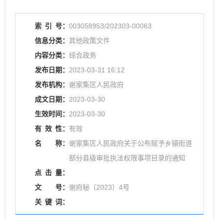
索
引
号：
003058953/202303-00063
信息分类：
其他政策文件
内容分类：
综合政务
发布日期：
2023-03-31 16:12
发布机构：
谢家集区人民政府
成文日期：
2023-03-30
生效时间：
2023-03-30
有
效
性：
有效
名
称：
谢家集区人民政府关于公布赋予乡镇街道
部分县级审批执法权限事项目录的通知
点
击
量：
文
号：
谢府秘〔2023〕4号
关
键
词：