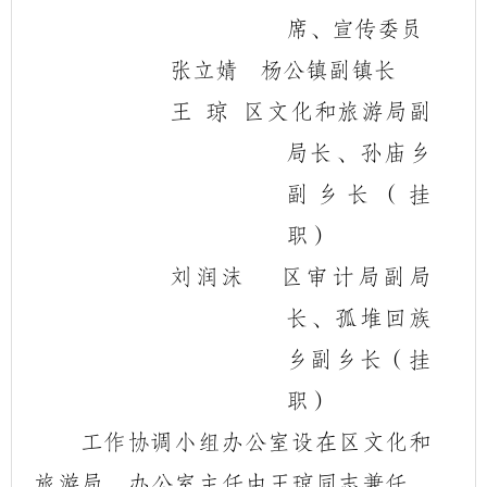
席、宣传委员
张立婧
杨公镇副镇长
王
琼
区文化和旅游局副
局长、孙庙乡
副乡长（挂
职）
刘润沫
区审计局副局
长、孤堆回族
乡副乡长（挂
职）
工作协调小组办公室设在区文化和
旅游局。办公室主任由王琼同志兼任。