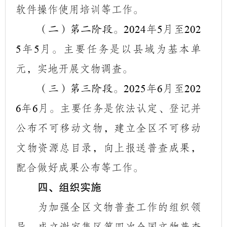
软件操作使用培训等工作。
年
月至
（二）第二阶段。
2024
5
202
年
月。主要任务是以县域为基本单
5
5
元，实地开展文物调查。
年
月至
（三）第三阶段。
2025
6
202
年
月。主要任务是依法认定、登记并
6
6
公布不可移动文物，建立全区不可移动
文物资源总目录，向上报送普查成果，
配合做好成果公布等工作。
四、组织实施
为加强全区文物普查工作的组织领