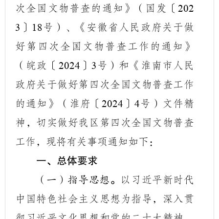
次全国文物普查的通知》（国发〔
202
〕
号）、《安徽省人民政府关于做
3
18
好第四次全国文物普查工作的通知》
（皖政〔
〕
号）和
《淮南市人民
2024
3
政府关于做好第四次全国文物普查工作
的通知》（淮府〔
〕
号）文件
精
2024
4
神，切实做好我区第四次全国文物普查
工作，现将有关事项通知如下：
一、总体要求
以习近平新时代
（一）指导思想
。
中国特色社会主义思想为指导，深入贯
彻习近平文化思想和党的二十大精神，