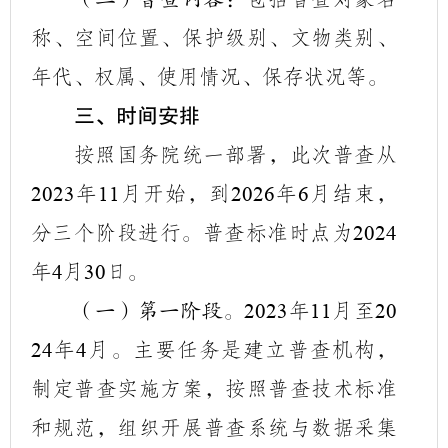
称、空间位置、保护级别、文物类别、
年代、权属、使用情况、保存状况等。
三、时间安排
按照国务院统一部署，此次普查从
年
月开始，到
年
月结束，
2023
11
2026
6
分三个阶段进行。普查标准时点为
2024
年
月
日。
4
30
年
月至
（一）第一阶段。
2023
11
20
年
月。主要任务是建立普查机构，
24
4
制定普查实施方案，按照普查技术标准
和规范，组织开展普查系统与数据采集