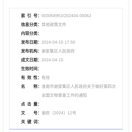
索
引
号：
003058953/202404-00062
信息分类：
其他政策文件
内容分类：
发布日期：
2024-04-15 17:50
发布机构：
谢家集区人民政府
成文日期：
2024-04-15
生效时间：
有
效
性：
有效
名
称：
淮南市谢家集区人民政府关于做好第四次
全国文物普查工作的通知
点
击
量：
文
号：
谢府〔2024〕12号
关
键
词：