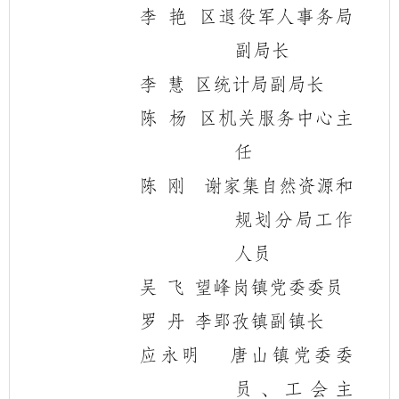
李
艳
区退役军人事务局
副局长
李
慧
区统计局副局长
陈
杨
区机关服务中心主
任
陈
刚
谢家集自然资源和
规划分局工作
人员
吴
飞
望峰岗镇党委委员
罗
丹
李郢孜镇副镇长
应永明
唐山镇党委委
员、工会主