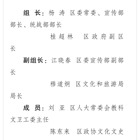
组
长
：杨
涛
区委常委、宣传部
部长、统战部部长
桂超林
区政府副区
长
副组长
：江晓春
区委宣传部副部
长
穆道炯
区文化和旅游局
局长
成
员
：刘
亚
区人大常委会教科
文卫工委主任
陈东来
区政协文化文史