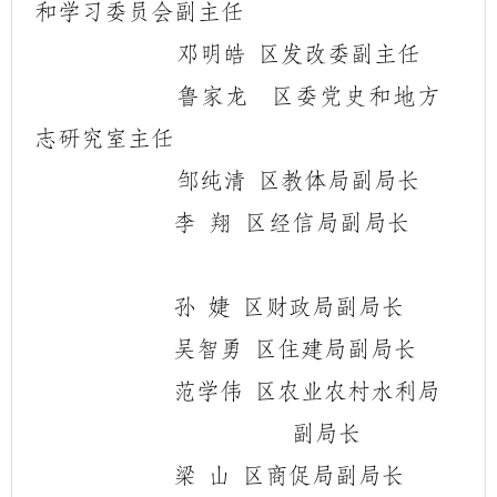
和学习委员会副主任
邓明皓
区发改委副主任
鲁家龙
区委党史和地方
志研究室主任
邹纯清
区教体局副局长
李
翔
区经信局副局长
孙
婕
区财政局副局长
吴智勇
区住建局副局长
范学伟
区农业农村水利局
副局长
梁
山
区商促局副局长