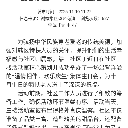
发布时间：2025-11-10 11:27
信息来源：谢家集区望峰岗镇
浏览次数：
527
字体【
大
中
小
】
为弘扬中华民族尊老爱老的传统美德，加
强对辖区特扶人员的关怀，提升他们的生活幸
福感与社区归属感，靠山社区于近日在社区三
楼活动室精心策划并成功举办了一场温馨洋溢
的
“温情相伴，欢乐庆生”集体生日会，为十一
月生日的特扶老人送上了深深的祝福。
活动前期，社区工作人员进行了细致的筹
备工作，确保活动环节温馨有序。活动当天，
三楼活动室被布置得格外喜庆温馨。社区不仅
准备了品类丰富、造型精美的甜品台，还配备
了各式新鲜水果，力求在视觉与味觉上为老人