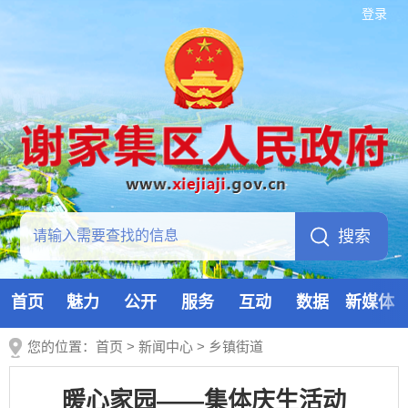
登录
首页
魅力
公开
服务
互动
数据
新媒体
您的位置：
首页
>
新闻中心
>
乡镇街道
暖心家园——集体庆生活动