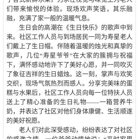
们带来愉悦的体验。现场欢声笑语，其乐融
融，充满了家一般的温暖气息。
生日会的高潮在《生日快乐》的歌声中到
来。社区工作人员与到场居民一同为寿星老人
们戴上了生日帽。伴随着温暖的烛光和真挚的
歌声，几位
“寿星爷爷”在大家的簇拥与祝福
下，满怀感动地许下了美好心愿，并一同吹灭
了象征吉祥的生日蜡烛。这一刻，掌声与欢笑
交织，现场气氛热烈而感人。分享完美味的蛋
糕与水果后，社区工作人员向每一位特扶人员
送上了精心准备的生日礼物——一箱营养牛
奶，并表达了社区对他们身体康健、生活顺遂
的美好祝愿。
老人们对此深受感动，纷纷表达了对社区