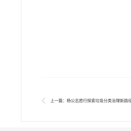
上一篇：
杨公志愿行探索垃圾分类治理新路