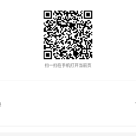
扫一扫在手机打开当前页
径