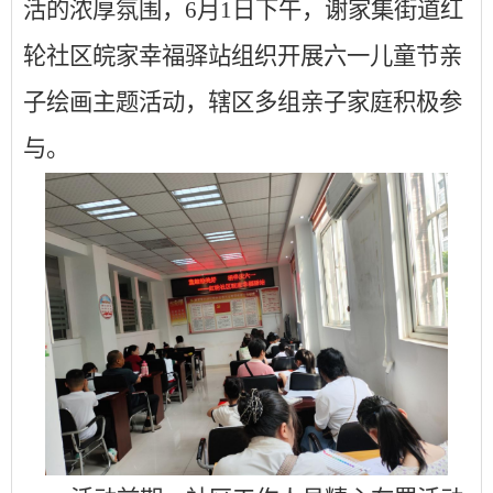
活的浓厚氛围，6月1日下午，谢家集街道红
轮社区皖家幸福驿站组织开展六一儿童节亲
子绘画主题活动，辖区多组亲子家庭积极参
与。