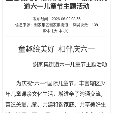
道六一儿童节主题活动
发布时间：2026-06-02 08:56
信息来源：谢家集区谢家集街道
浏览次数：
109
字体【
大
中
小
】
童趣绘美好
相伴庆六一
—谢家集街道六一儿童节主题活动
为庆祝
“六一”国际儿童节，丰富辖区少
年儿童课余文化生活，增进亲子沟通交流，
营造关爱儿童、共建和谐家庭、共享美好生