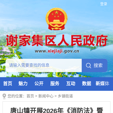
登录
首页
魅力
公开
服务
互动
数据
新媒体
您的位置：
首页
>
新闻中心
>
乡镇街道
唐山镇开展2026年《消防法》暨