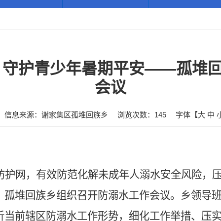
 守护青少年暑期平安——孤堆
会议
信息来源：谢家集区孤堆回族乡
浏览次数：
145
字体【
大
中
防护网，有效防范化解未成年人溺水安全风险，
，孤堆回族乡组织召开防溺水工作会议。乡领导
析当前辖区防溺水工作形势，细化工作举措、压