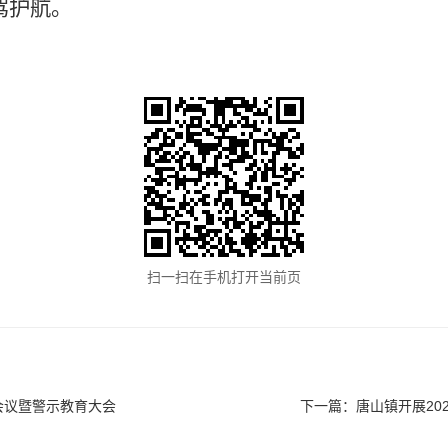
驾护航。
扫一扫在手机打开当前页
会议暨警示教育大会
下一篇：
唐山镇开展20