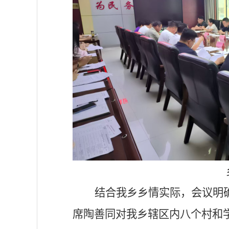
结合我乡乡情实际，会议明
席陶善同对我乡辖区内八个村和