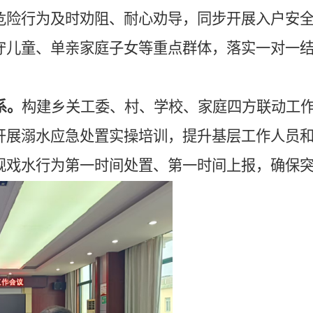
危险行为及时劝阻、耐心劝导，同步开展入户安
守儿童、单亲家庭子女等重点群体，落实一对一
系。
构建乡关工委、村、学校、家庭四方联动工
开展溺水应急处置实操培训，提升基层工作人员
规戏水行为第一时间处置、第一时间上报，确保