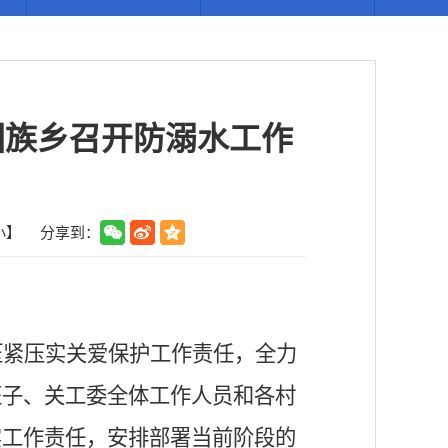
回族乡召开防溺水工作
小
】
分享到：
压紧压实关爱保护工作责任，全力
班子、关工委全体工作人员和各村
实工作责任，安排部署当前阶段的