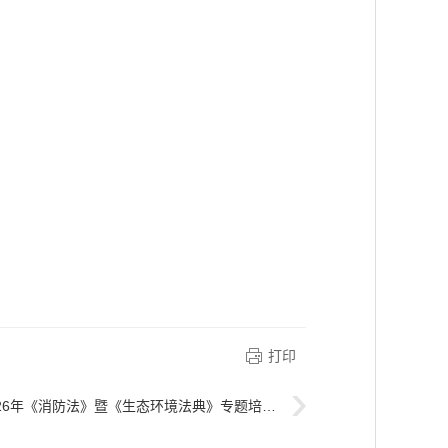
打印
26年《消防法》暨《生态环境法典》专题培训会