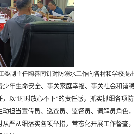
工委副主任陶善同针对防溺水工作向各村和学校提
青少年生命安全、事关家庭幸福、事关社会和谐
任，以
“时时放心不下”的责任感，抓实抓细各项防
主动担当宣传员、巡查员、监督员、调解员角色
时从严从细落实各项举措，常态化开展工作督查