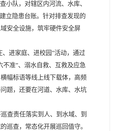
排查小队，对辖区内河流、水库、
，建立隐患台账。针对排查发现的
水域安全设施，筑牢硬件安全屏
庄、进家庭、进校园”活动，通过
六不准”、溺水自救、互救及应急
、横幅标语等线上线下载体，高频
等问题，还要在河道、水库、水坑
将巡查责任落实到人、到水域、到
域的巡查，常态化开展巡回值守。