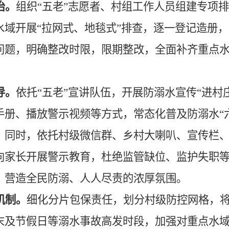
治。
组织
“五老”志愿者、村组工作人员组建专项
水域开展“拉网式、地毯式”排查，逐一登记造册
问题，明确整改时限，限期整改，全面补齐重点
导。
依托
“五老”宣讲队伍，开展防溺水宣传“进村
手册、播放警示视频等方式，常态化普及防溺水“
。同时，依托村级微信群、乡村大喇叭、宣传栏
向家长开展警示教育，杜绝监管缺位、监护失职
，营造全民防溺、人人尽责的浓厚氛围。
机制。
细化分片包保责任，划分村级防控网格，
末及节假日等溺水事故高发时段，加强对重点水