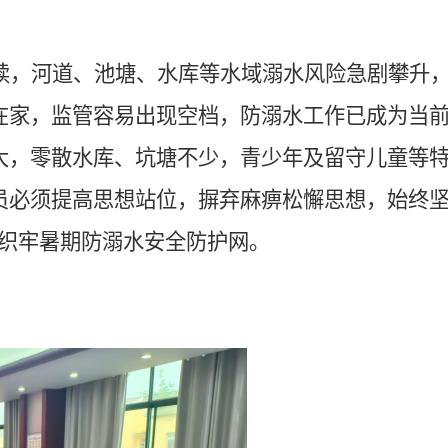
续，河道、池塘、水库等水域溺水风险急剧攀升
在家，监管容易出现空档，防溺水工作已成为当
大，零散水库、坑塘不少，青少年及留守儿童等
员必须提高思想站位，摒弃麻痹松懈思想，始终
密织牢暑期防溺水安全防护网。