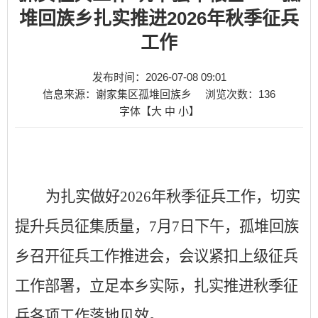
堆回族乡扎实推进2026年秋季征兵
工作
发布时间：2026-07-08 09:01
信息来源：谢家集区孤堆回族乡
浏览次数：
136
字体【
大
中
小
】
为扎实做好
2026年秋季征兵工作，切实
提升兵员征集质量，7月7日下午，孤堆回族
乡召开征兵工作推进会，会议紧扣上级征兵
工作部署，立足本乡实际，扎实推进秋季征
兵各项工作落地见效。