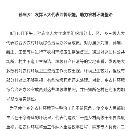
孙庙乡：发挥人大代表监督职能，助力
农村环境整治
8月18日下午，孙庙乡人大主席团组织部分市、区、乡三级人大
代表联合乡农村环境综合治理办公室成员，对孙庙乡刘庙、孙庙、
新庄、王集等村进行了农村环境卫生整治督查。通过对这些村公共
场所、村主干道卫生保洁、垃圾日产日清等的实地查看，发现绝大
多数村对农村环境卫生整治工作比较重视，环境卫生较好，但也有
部分村对此不够重视，有些垃圾死角还未处理。对此，乡农村环境
综合治理办公室成员对这些垃圾堆拍照，并告知所在村在期限内加
以整改落实到位。
为了使全乡的农村环境卫生整治工作不留死角，使全乡人民都能
生活在干净舒适的环境里，代表们建议：一是乡村两级干部要高度
重视，把农村环境整治工作纳入重要议事日程，确定专人负责。二