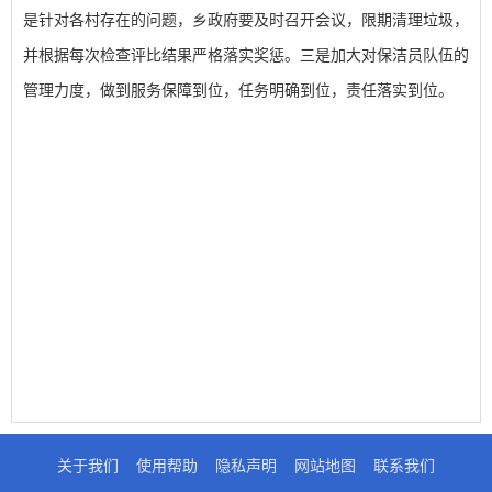
是针对各村存在的问题，乡政府要及时召开会议，限期清理垃圾，
并根据每次检查评比结果严格落实奖惩。三是加大对保洁员队伍的
管理力度，做到服务保障到位，任务明确到位，责任落实到位。
关于我们
使用帮助
隐私声明
网站地图
联系我们