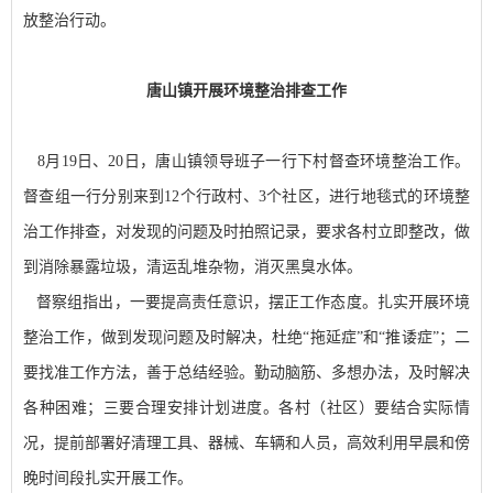
放整治行动。
唐山镇开展环境整治排查工作
8月19日、20日，唐山镇领导班子一行下村督查环境整治工作。
督查组一行分别来到12个行政村、3个社区，进行地毯式的环境整
治工作排查，对发现的问题及时拍照记录，要求各村立即整改，做
到消除暴露垃圾，清运乱堆杂物，消灭黑臭水体。
督察组指出，一要提高责任意识，摆正工作态度。扎实开展环境
整治工作，做到发现问题及时解决，杜绝“拖延症”和“推诿症”；二
要找准工作方法，善于总结经验。勤动脑筋、多想办法，及时解决
各种困难；三要合理安排计划进度。各村（社区）要结合实际情
况，提前部署好清理工具、器械、车辆和人员，高效利用早晨和傍
晚时间段扎实开展工作。