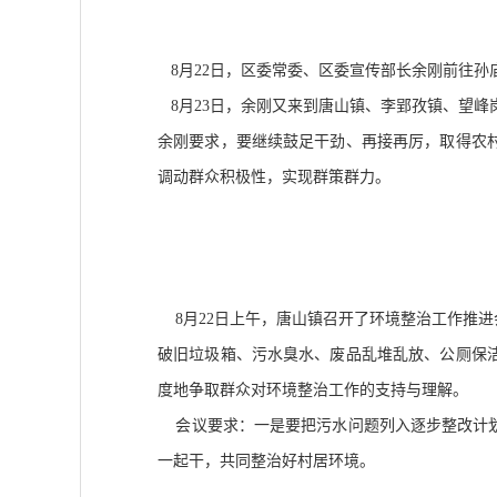
8月22日，区委常委、区委宣传部长余刚前往孙
8月23日，余刚又来到唐山镇、李郢孜镇、望峰
余刚要求，要继续鼓足干劲、再接再厉，取得农
调动群众积极性，实现群策群力。
8月22日上午，唐山镇召开了环境整治工作推
破旧垃圾箱、污水臭水、废品乱堆乱放、公厕保
度地争取群众对环境整治工作的支持与理解。
会议要求：一是要把污水问题列入逐步整改计划
一起干，共同整治好村居环境。