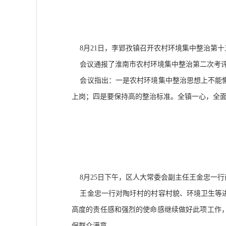
8月21日，李郢孜镇召开农村环境集中整治第
会议通报了淮南市农村环境集中整治第二次考评
会议指出：一是农村环境集中整治思想上不能懈
上岗；四是要保持高的整治标准。全镇一心，全
8月25日下午，区人大常委会副主任王金忠一行
王金忠一行对陶圩村的村容村貌、环境卫生等进
高度的责任感和强烈的使命感继续做好此项工作
保群众满意。