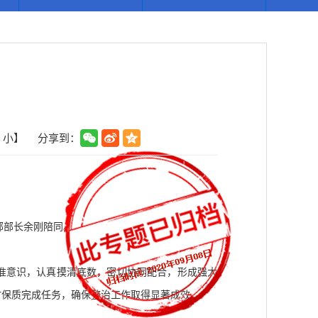
小
】
分享到：
部部长余刚陪同。
准意识，认真摸清底数，密切协同配合，形成强大
时保质完成任务，确保整治工作取得显著成效。