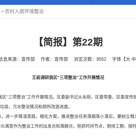
>
农村人居环境整治
【简报】第22期
信息来源：宣传部
作者：宣传部
浏览次数：
8552
字体【
大
中
王崧调研我区“三项整治”工作开展情况
我区“三项整治”工作开展情况。区委副书记从永刚，区委常委、区委宣传
垃圾、污水整治情况和厕所改造进度。
，进一步理清思路，细化方案，推进整治任务落细落小落实。要树立精
群众满意作为整治工作的出发点和落脚点，抢抓时间节点，倒排工期，按