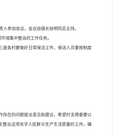
责人参加会议，会议由镇长徐明同志主持。
村环境集中整治的工作任务。
三是各村要做好日常保洁工作，保洁人员要按制度
作存在的问题提出意见和建议，希望村支两委要以
生整治这项关乎人民群众生产生活质量的工作，确