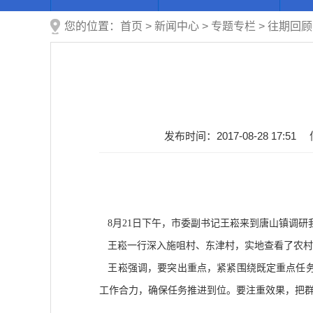
您的位置：
首页
>
新闻中心
>
专题专栏
>
往期回顾
发布时间：2017-08-28 17:51
8月21日下午，市委副书记王崧来到唐山镇调研
王崧一行深入施咀村、东津村，实地查看了农村
王崧强调，要突出重点，紧紧围绕既定重点任务
工作合力，确保任务推进到位。要注重效果，把