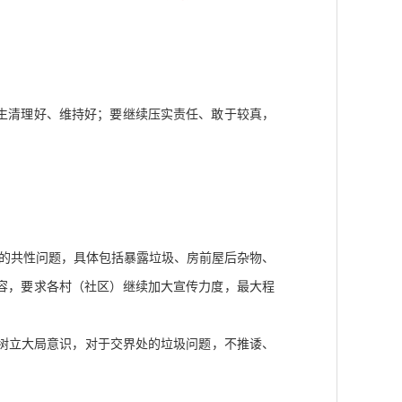
生清理好、维持好；要继续压实责任、敢于较真，
的共性问题，具体包括暴露垃圾、房前屋后杂物、
容，要求各村（社区）继续加大宣传力度，最大程
树立大局意识，对于交界处的垃圾问题，不推诿、