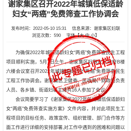
谢家集区召开2022年城镇低保适龄
妇女“两癌”免费筛查工作协调会
发布时间：2022-05-10 15:31
信息来源：谢家集区妇联
浏览次数：
590
字体【
大
中
小
】
为确保2022年城镇适龄妇女“两癌”免费筛查民生工程
项目顺利实施，5月7日上午，谢家集区妇联在区政府B楼
六楼会议室召开2022年城镇适龄妇女“两癌”免费筛查民生
工程工作协调会。谢家集区卫健委、民政局、财政局负责
人员、各乡镇、街道妇联主席共16人参加了会议。
会议简要学习了《谢家集区2022年年城镇低保适龄妇
女“两癌”免费筛查实施方案》文件内容，并对此项民生工
程项目的目标任务、政策宣传、组织管理、部门合作等方
面工作进行详细的安排部署,对工作中遇到的困难和问题以