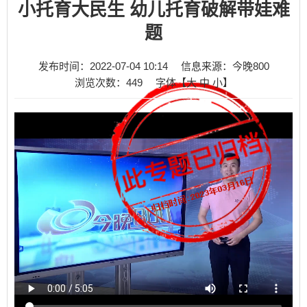
小托育大民生 幼儿托育破解带娃难
题
发布时间：2022-07-04 10:14
信息来源：今晚800
浏览次数：
449
字体【
大
中
小
】