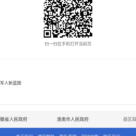
扫一扫在手机打开当前页
役军人新蓝图
徽省人民政府
淮南市人民政府
县区