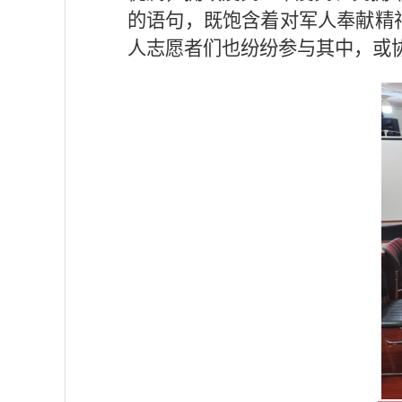
的
语句
，既饱含着对军人奉献精
人志愿者
们也纷纷参与其中，或