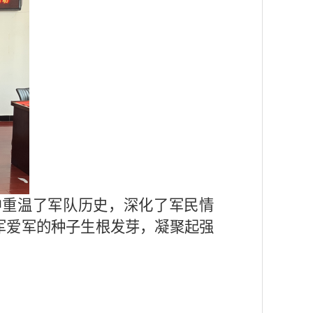
中重温了军队历史，深化了军民情
军爱军的种子生根发芽，凝聚起强