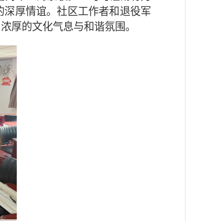
的深厚情谊。社区工作者
和退役军
了浓厚的文化气息与和谐氛围。