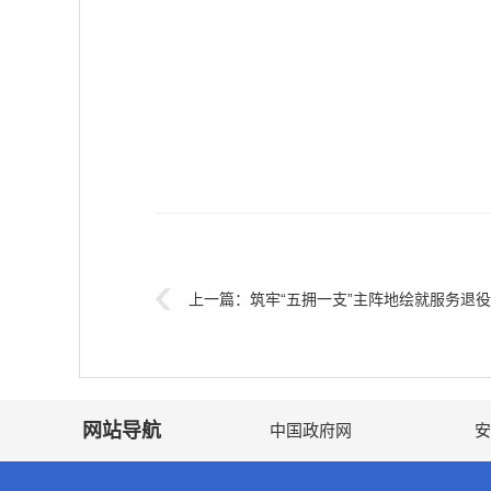
上一篇：
筑牢“五拥一支”主阵地绘就服务退
网站导航
中国政府网
安