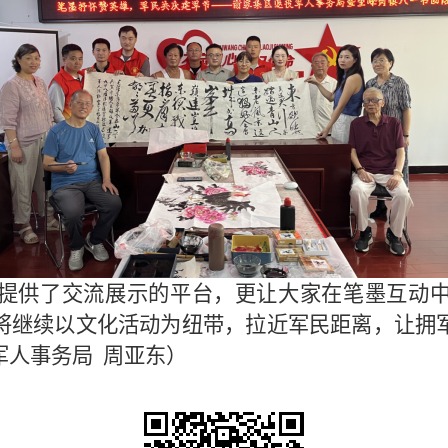
提供了交流展示的平台，更让大家在笔墨互动
将继续以文化活动为纽带，拉近军民距离，让拥
军人事务局
周亚东
）