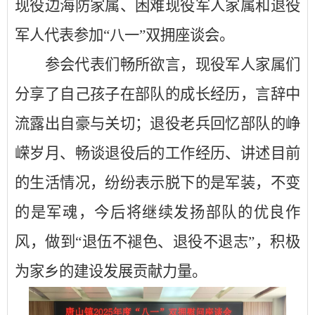
现役边海防家属、困难现役军人家属和退役
军人代表参加“八一”双拥座谈会。
参会代表们畅所欲言，现役军人家属们
分享了自己孩子在部队的成长经历，言辞中
流露出自豪与关切；退役老兵回忆部队的峥
嵘岁月、畅谈退役后的工作经历、讲述目前
的生活情况，纷纷表示脱下的是军装，不变
的是军魂，今后将继续发扬部队的优良作
风，做到
“退伍不褪色、退役不退志”，积极
为家乡的建设发展贡献力量。