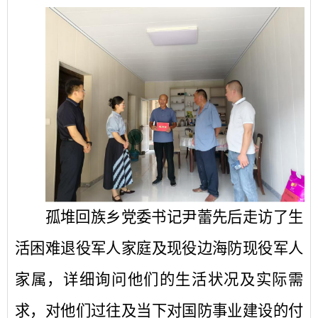
孤堆回族乡党委书记
尹蕾
先后走访了
生
活
困难退役军人家庭
及现役
边海防现役军人
家属，详细询问他们的生活状况及实际需
求，
对他们过往及当下对国防事业建设的付