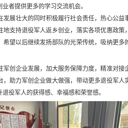
创业者提供更多的学习交流机会。
在发展壮大的同时积极履行社会责任，热心公益
往地支持退役军人返乡创业，落实各项优惠政策
，希望以后继续发扬部队的光荣传统，吸纳更多
注军创企业发展，加大服务保障力度，精准对接
台，助力军创企业做大做强，带动更多退役军人
升退役军人的获得感、幸福感和荣誉感。