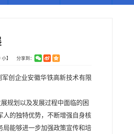
展
中
小
】
分享到：
到军创企业安徽华铁高新技术有限
发展规划以及发展过程中面临的困
军人的独特优势，不断增强自身核
务局能够进一步加强政策宣传和培