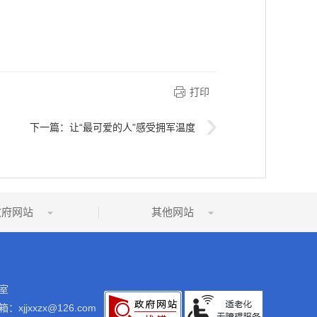
打印
下一篇：
让“最可爱的人”感受拥军温度
政府网站
其他网站
室
：xjjxxzx@126.com