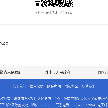
扫一扫在手机打开当前页
办公会
徽省人民政府
淮南市人民政府
县区
关于我们
使用帮助
隐私声明
网站地图
联系我们
版权所有：淮南市谢家集区人民政府
主办：淮南市谢家集区人民政府办公
区平山路区政府大院
邮编：232052
联系电话：0554-5677993
电子邮箱