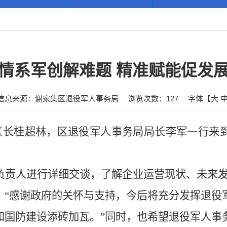
情系军创解难题 精准赋能促发
信息来源：谢家集区退役军人事务局
浏览次数：
127
字体【
大
副区长桂超林，区退役军人事务局局长李军一行来
负责人进行详细交谈，了解企业运营现状、未来
：
“感谢政府的关怀与支持，今后将充分发挥退役
和国防建设添砖加瓦。
”
同时，也希望退役军人事