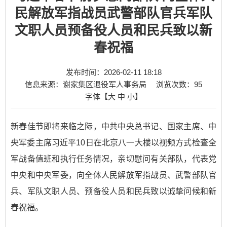
民解放军指战员武警部队官兵军队
文职人员预备役人员和民兵致以新
春祝福
发布时间：2026-02-11 18:18
信息来源：谢家集区退役军人事务局
浏览次数：
95
字体【
大
中
小
】
新春佳节即将来临之际，中共中央总书记、国家主席、中
央军委主席习近平10日在北京八一大楼以视频方式检查全
军战备值班和执行任务情况，亲切慰问有关部队，代表党
中央和中央军委，向全体人民解放军指战员、武警部队官
兵、军队文职人员、预备役人员和民兵致以诚挚问候和新
春祝福。