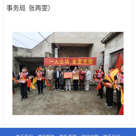
事务局
张再雯）