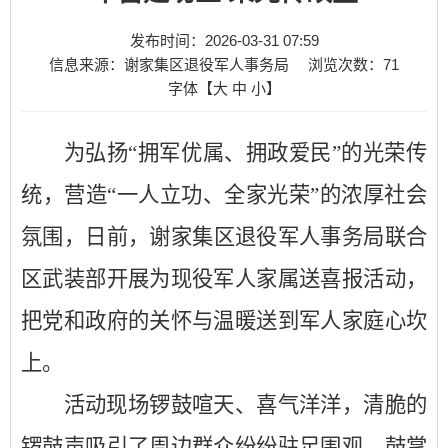
发布时间：2026-03-31 07:59
信息来源：谢家集区退役军人事务局
浏览次数：
71
字体【
大
中
小
】
为弘扬
“拥军优属、拥政爱民”的光荣传
统，营造“一人立功、全家光荣”的浓厚社会
氛围，
日前，
谢家集区退役军人事务局联合
区武装部开展为现役军人家属送喜报活动，
把党和政府的关怀与温暖送到军人家庭心坎
上。
活动现场锣鼓喧天、喜气洋洋，清脆的
锣鼓声吸引了周边群众纷纷驻足围观、鼓掌